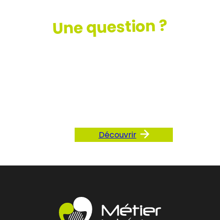
Une question ?
Consultez
notre FAQ
Découvrir