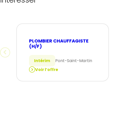
PLOMBIER CHAUFFAGISTE
(H/F)
Intérim
Pont-Saint-Martin
Voir l’offre
:
PLOMBIER
CHAUFFAGISTE
(H/F)