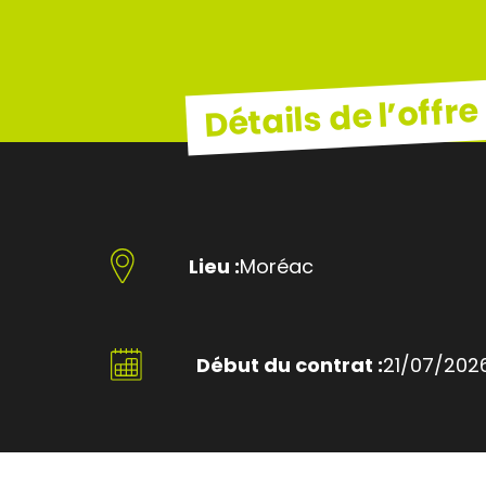
Détails de l’offre
Lieu :
Moréac
Début du contrat :
21/07/202