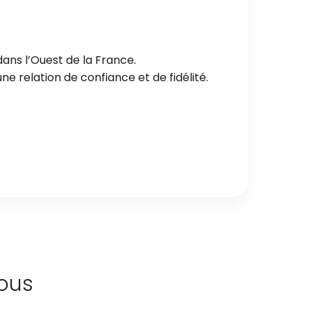
ans l’Ouest de la France.
e relation de confiance et de fidélité.
ous