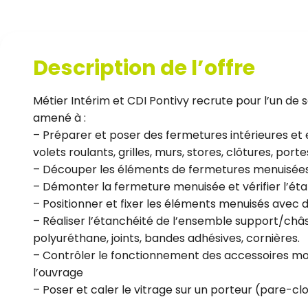
Description de l’offre
Métier Intérim et CDI Pontivy recrute pour l’un de s
amené à :
– Préparer et poser des fermetures intérieures et e
volets roulants, grilles, murs, stores, clôtures, por
– Découper les éléments de fermetures menuisées s
– Démonter la fermeture menuisée et vérifier l’ét
– Positionner et fixer les éléments menuisés avec d
– Réaliser l’étanchéité de l’ensemble support/châs
polyuréthane, joints, bandes adhésives, cornières.
– Contrôler le fonctionnement des accessoires mobil
l’ouvrage
– Poser et caler le vitrage sur un porteur (pare-clo