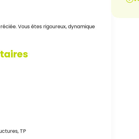
réciée. Vous êtes rigoureux, dynamique
taires
uctures, TP