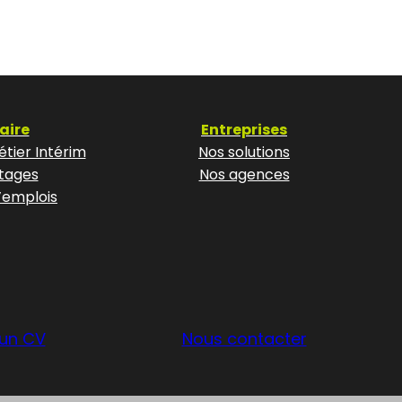
aire
Entreprises
tier Intérim
Nos solutions
tages
Nos agences
’emplois
un CV
Nous contacter