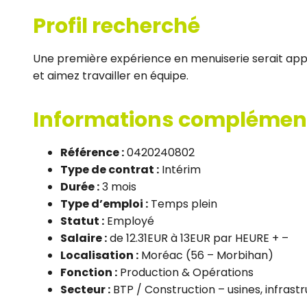
Profil recherché
Une première expérience en menuiserie serait app
et aimez travailler en équipe.
Informations complémen
Référence :
0420240802
Type de contrat :
Intérim
Durée :
3 mois
Type d’emploi :
Temps plein
Statut :
Employé
Salaire :
de 12.31EUR à 13EUR par HEURE + –
Localisation :
Moréac (56 – Morbihan)
Fonction :
Production & Opérations
Secteur :
BTP / Construction – usines, infrastr