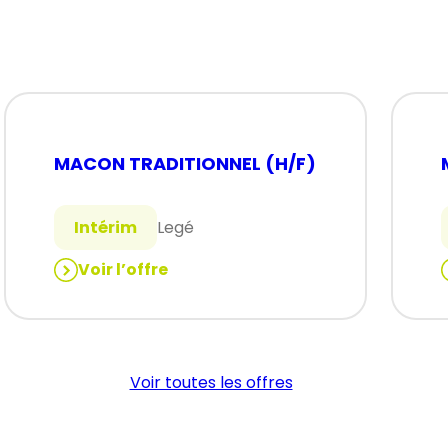
MACON TRADITIONNEL (H/F)
Intérim
Legé
Voir l’offre
:
:
MACON
TRADITIONNEL
(H/F)
Voir toutes les offres