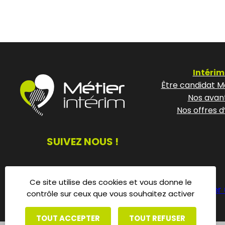
Intérim
Être candidat Mé
Nos avan
Nos offres d
SUIVEZ NOUS !
Ce site utilise des cookies et vous donne le
Déposer 
contrôle sur ceux que vous souhaitez activer
TOUT ACCEPTER
TOUT REFUSER