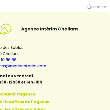
Partager
Agence Intérim Challans
e des Sables
0 Challans
 10 66 66
lans@metierinterim.com
undi au vendredi
h30-12h30 et 14h-18h
écouvrir l’agence
ir les offres de l’agence
ir les offres similaires