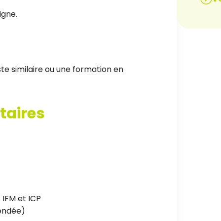
igne.
e similaire ou une formation en
taires
 IFM et ICP
Vendée)