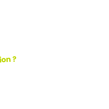
ion ?
ez
AQ