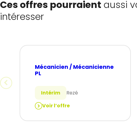
Ces offres pourraient
aussi v
intéresser
Mécanicien / Mécanicienne
PL
Intérim
Rezé
Voir l’offre
:
Mécanicien
/
Mécanicienne