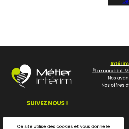
Dé
Intérim
Être candidat Mé
Nos avan
Nos offres d
SUIVEZ NOUS !
Ce site utilise des cookies et vous donne le