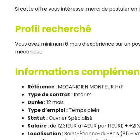
Si cette offre vous intéresse, merci de postuler en l
Profil recherché
Vous avez minimum 6 mois d’expérience sur un post
mécanique
Informations complémen
Référence :
MECANICIEN MONTEUR H/F
Type de contrat :
Intérim
Durée :
12 mois
Type d’emploi :
Temps plein
Statut :
Ouvrier Spécialisé
Salaire :
de 12.31EUR à 14EUR par HEURE + +21%
Localisation :
Saint-Étienne-du-Bois (85 – 