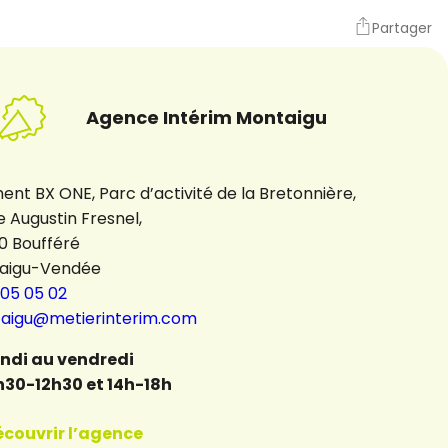
Partager
Agence Intérim Montaigu
ent BX ONE, Parc d’activité de la Bretonnière,
e Augustin Fresnel,
0 Boufféré
aigu-Vendée
 05 05 02
aigu@metierinterim.com
undi au vendredi
h30-12h30 et 14h-18h
écouvrir l’agence