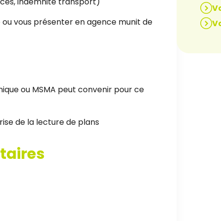
ances, indemnité transport)
Vo
ne ou vous présenter en agence munit de
Vo
ique ou MSMA peut convenir pour ce
ise de la lecture de plans
taires