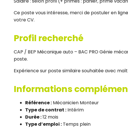
Salaire : selon profil (+ primes : panier, prime vac
Ce poste vous intéresse, merci de postuler en lig
votre CV.
Profil recherché
CAP / BEP Mécanique auto – BAC PRO Génie mécan
poste.
Expérience sur poste similaire souhaitée avec maîtr
Informations complémen
Référence :
Mécanicien Monteur
Type de contrat :
Intérim
Durée :
12 mois
Type d’emploi :
Temps plein