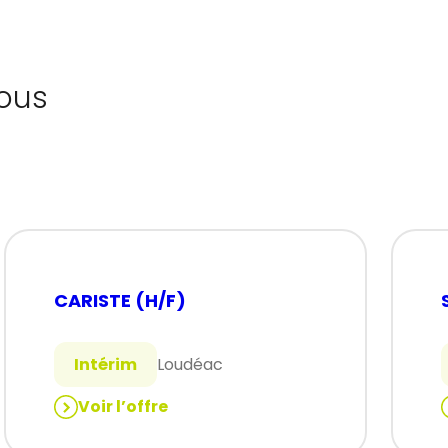
ous
CARISTE (H/F)
Intérim
Loudéac
Voir l’offre
:
:
CARISTE