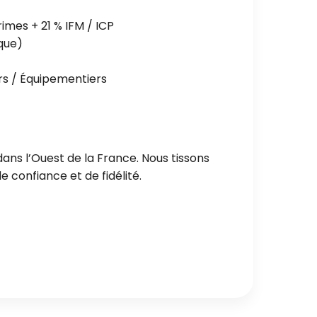
mes + 21 % IFM / ICP
que)
rs / Équipementiers
ans l’Ouest de la France. Nous tissons
 confiance et de fidélité.