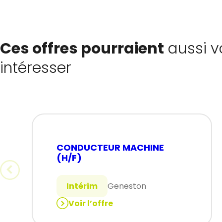
Ces offres pourraient
aussi v
intéresser
CONDUCTEUR MACHINE
(H/F)
Intérim
Geneston
Voir l’offre
:
CONDUCTEUR