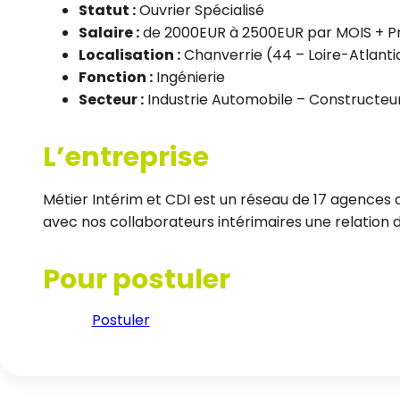
Statut :
Ouvrier Spécialisé
Salaire :
de 2000EUR à 2500EUR par MOIS + Pri
Localisation :
Chanverrie (44 – Loire-Atlanti
Fonction :
Ingénierie
Secteur :
Industrie Automobile – Constructeu
L’entreprise
Métier Intérim et CDI est un réseau de 17 agences d
avec nos collaborateurs intérimaires une relation de
Pour postuler
Postuler