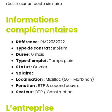
réussie sur un poste similaire
Informations
complémentaires
Référence :
RM22032022
Type de contrat :
Intérim
Durée :
6 mois
Type d’emploi :
Temps plein
Statut :
Ouvrier
Salaire :
Localisation :
Muzillac (56 – Morbihan)
Fonction :
BTP & second oeuvre
Secteur :
BTP / Construction
L’entreprise