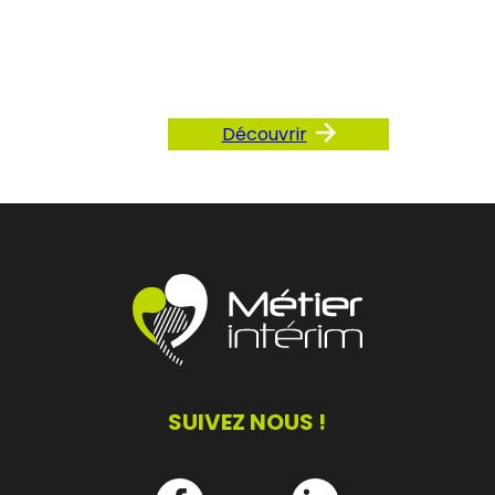
notre FAQ
Découvrir
SUIVEZ NOUS !