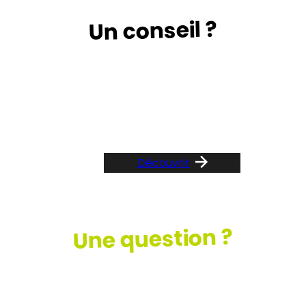
Un conseil ?
Suivez le guide …
Découvrir
Une question ?
Consultez