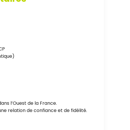
ICP
ntique)
ans l’Ouest de la France.
e relation de confiance et de fidélité.