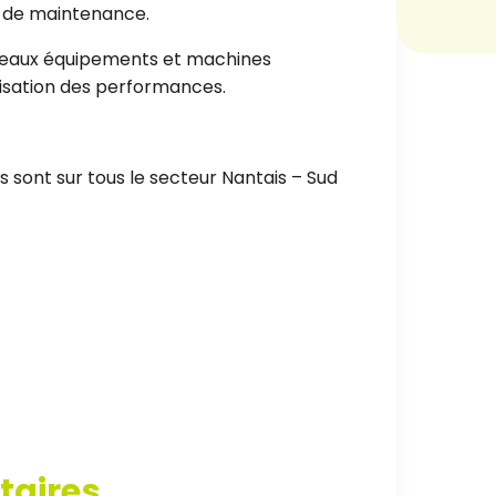
n de maintenance.
nouveaux équipements et machines
imisation des performances.
ns sont sur tous le secteur Nantais – Sud
taires