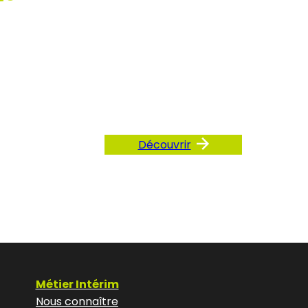
ez
AQ
Découvrir
Métier Intérim
Nous connaître