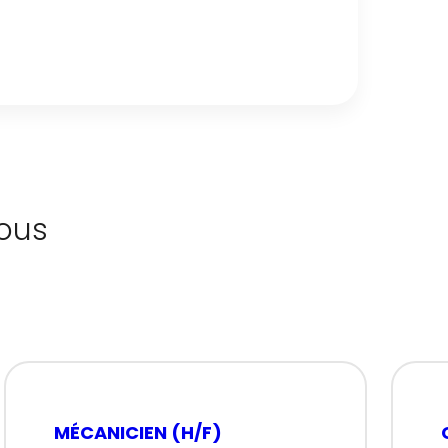
ous
MÉCANICIEN (H/F)