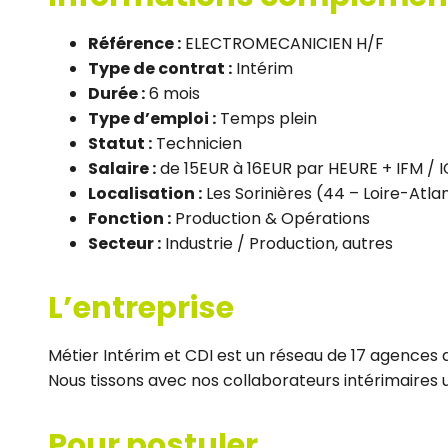
Référence :
ELECTROMECANICIEN H/F
Type de contrat :
Intérim
Durée :
6 mois
Type d’emploi :
Temps plein
Statut :
Technicien
Salaire :
de 15EUR à 16EUR par HEURE + IFM / 
Localisation :
Les Sorinières (44 – Loire-Atla
Fonction :
Production & Opérations
Secteur :
Industrie / Production, autres
L’entreprise
Métier Intérim et CDI est un réseau de 17 agences d
Nous tissons avec nos collaborateurs intérimaires un
Pour postuler