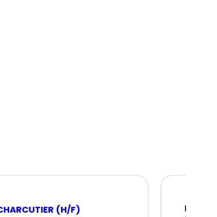
MECANI
CHARCUTIER (H/F)