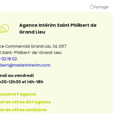
Partager
Agence Intérim Saint Philbert de
Grand Lieu
e Commercial Grand Lac, 1d, D117
0 Saint-Philbert-de-Grand-Lieu
 02 18 02
ilbert@metierinterim.com
undi au vendredi
h30-12h30 et 14h-18h
écouvrir l’agence
ir les offres de l’agence
ir les offres similaires