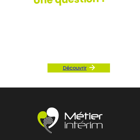
Consultez
notre FAQ
Découvrir