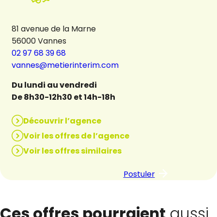
81 avenue de la Marne
56000 Vannes
02 97 68 39 68
vannes@metierinterim.com
Du lundi au vendredi
De 8h30-12h30 et 14h-18h
Découvrir l’agence
Voir les offres de l’agence
Voir les offres similaires
Postuler
Ces offres pourraient
aussi