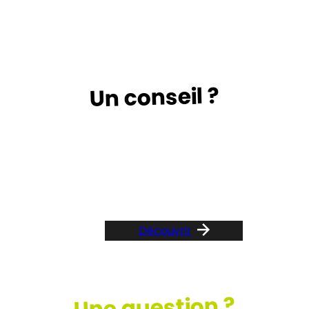
Un conseil ?
Suivez le guide …
Découvrir
Une question ?