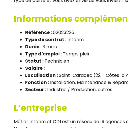
type de poste et vous avez envie de vous investir s
Informations complémen
Référence :
02023226
Type de contrat :
Intérim
Durée :
3 mois
Type d’emploi :
Temps plein
Statut :
Technicien
Salaire :
Localisation :
Saint-Caradec (22 – Côtes-d’
Fonction :
Installation, Maintenance & Répar
Secteur :
Industrie / Production, autres
L’entreprise
Métier Intérim et CDI est un réseau de 19 agences d