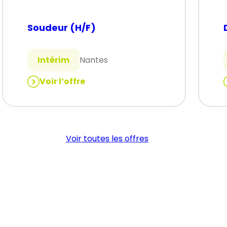
Soudeur (H/F)
Intérim
Nantes
Voir l’offre
:
:
Soudeur
(H/F)
Voir toutes les offres