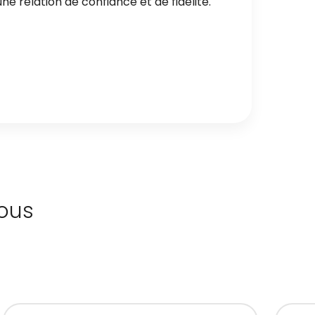
e relation de confiance et de fidélité.
ous