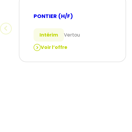
PONTIER (H/F)
Intérim
Vertou
Voir l’offre
:
PONTIER
(H/F)