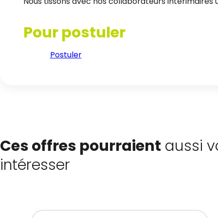
Nous tissons avec nos collaborateurs intérimaires un
Pour postuler
Postuler
Ces offres pourraient
aussi v
intéresser