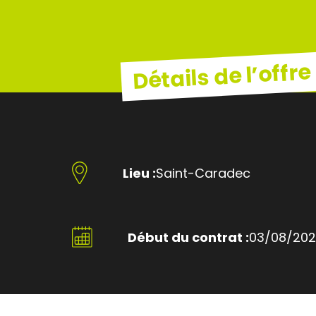
Détails de l’offre
Lieu :
Saint-Caradec
Début du contrat :
03/08/20