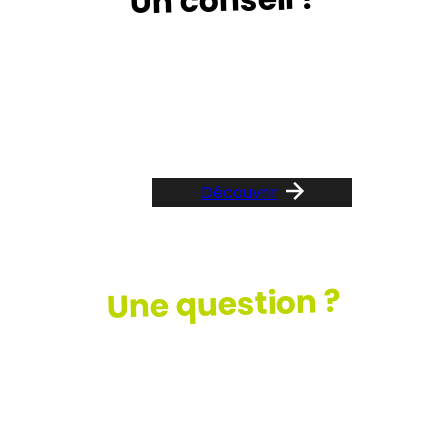
Suivez le guide …
Découvrir
Une question ?
Consultez
notre FAQ