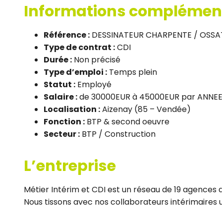
Informations complémen
Référence :
DESSINATEUR CHARPENTE / OSSA
Type de contrat :
CDI
Durée :
Non précisé
Type d’emploi :
Temps plein
Statut :
Employé
Salaire :
de 30000EUR à 45000EUR par ANNEE
Localisation :
Aizenay (85 – Vendée)
Fonction :
BTP & second oeuvre
Secteur :
BTP / Construction
L’entreprise
Métier Intérim et CDI est un réseau de 19 agences d
Nous tissons avec nos collaborateurs intérimaires un