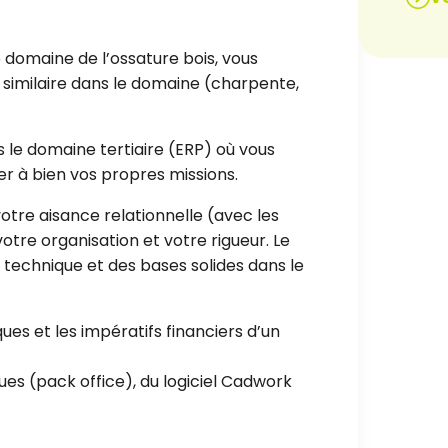
 domaine de l’ossature bois, vous
e similaire dans le domaine (charpente,
s le domaine tertiaire (ERP) où vous
r à bien vos propres missions.
tre aisance relationnelle (avec les
 votre organisation et votre rigueur. Le
technique et des bases solides dans le
es et les impératifs financiers d’un
ues (pack office), du logiciel Cadwork