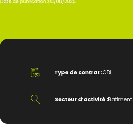
Date de publication :
03/08/2026
Type de contrat :
CDI
Secteur d’activité :
Batiment