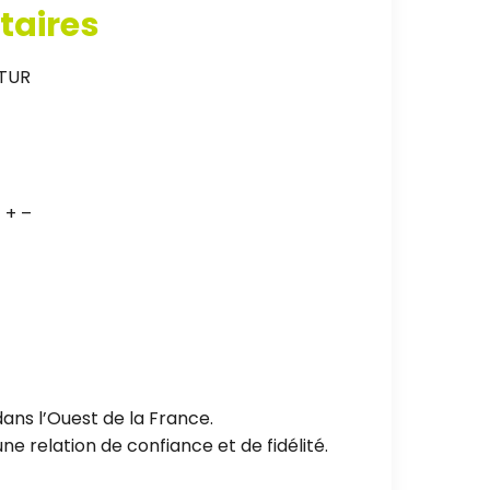
taires
TUR
 + –
ans l’Ouest de la France.
e relation de confiance et de fidélité.