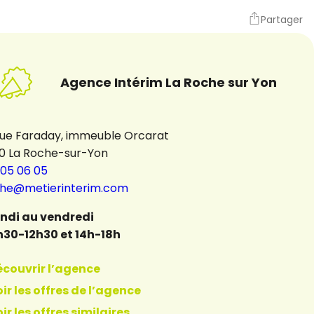
Partager
Agence Intérim La Roche sur Yon
rue Faraday, immeuble Orcarat
0 La Roche-sur-Yon
 05 06 05
che@metierinterim.com
undi au vendredi
h30-12h30 et 14h-18h
écouvrir l’agence
ir les offres de l’agence
ir les offres similaires