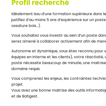
Profil recherché
Idéalement issu d’une formation supérieure dans le
justifiez d’au moins 5 ans d’expérience sur un post
ossature bois…).
Vous souhaitez vous investir au sein d’un poste dan
serez amené à collaborer activement afin de mene
Autonome et dynamique, vous êtes reconnu pour vo
équipes en interne et les clients), votre réactivité,
poste nécessite beaucoup de minutie, une maitrise 
domaine requis.
Vous comprenez les enjeux, les contraintes techniqu
projet.
Vous avez une bonne maitrise des outils informatiq
et de Batigest.