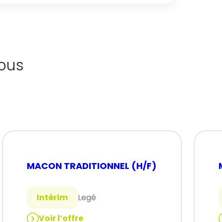
ous
MACON TRADITIONNEL (H/F)
Intérim
Legé
Voir l’offre