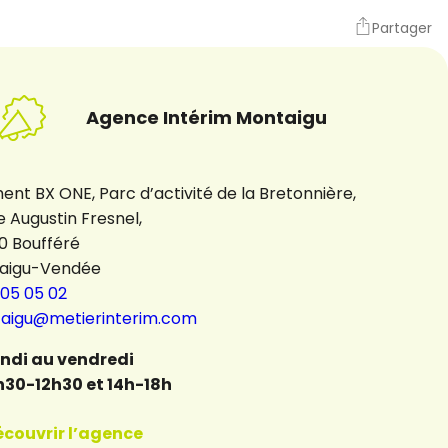
Partager
Agence Intérim Montaigu
ent BX ONE, Parc d’activité de la Bretonnière,
e Augustin Fresnel,
0 Boufféré
aigu-Vendée
 05 05 02
aigu@metierinterim.com
undi au vendredi
h30-12h30 et 14h-18h
écouvrir l’agence