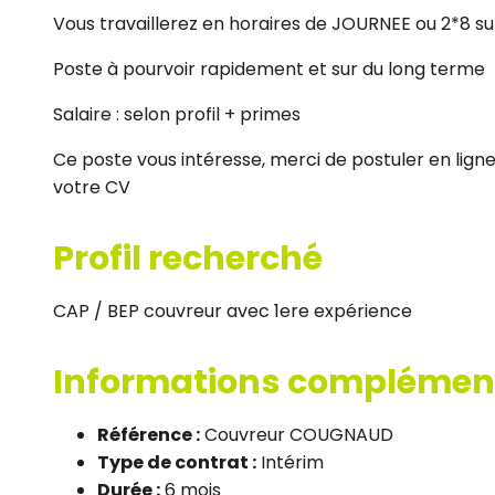
Vous travaillerez en horaires de JOURNEE ou 2*8 s
Poste à pourvoir rapidement et sur du long terme
Salaire : selon profil + primes
Ce poste vous intéresse, merci de postuler en lig
votre CV
Profil recherché
CAP / BEP couvreur avec 1ere expérience
Informations complémen
Référence :
Couvreur COUGNAUD
Type de contrat :
Intérim
Durée :
6 mois