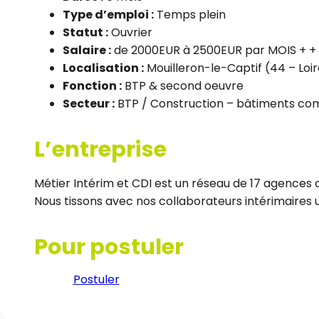
Type d’emploi :
Temps plein
Statut :
Ouvrier
Salaire :
de 2000EUR à 2500EUR par MOIS + + p
Localisation :
Mouilleron-le-Captif (44 – Loi
Fonction :
BTP & second oeuvre
Secteur :
BTP / Construction – bâtiments com
L’entreprise
Métier Intérim et CDI est un réseau de 17 agences d
Nous tissons avec nos collaborateurs intérimaires un
Pour postuler
Postuler