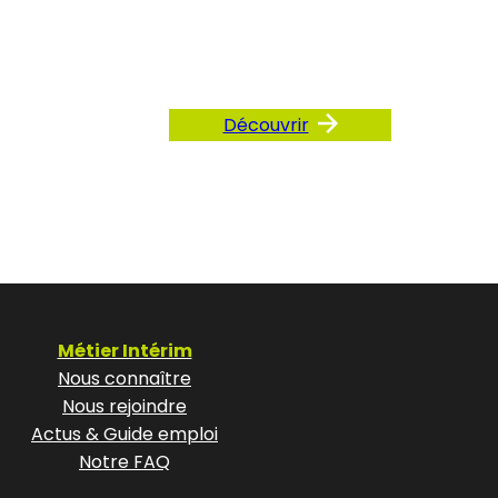
AQ
Découvrir
Métier Intérim
Nous connaître
Nous rejoindre
Actus & Guide emploi
Notre FAQ