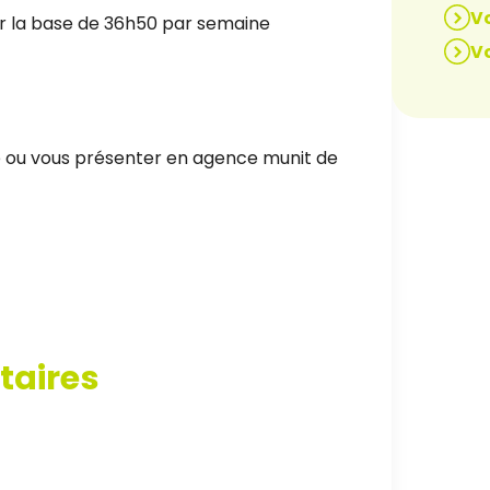
Vo
ur la base de 36h50 par semaine
Vo
ne ou vous présenter en agence munit de
taires