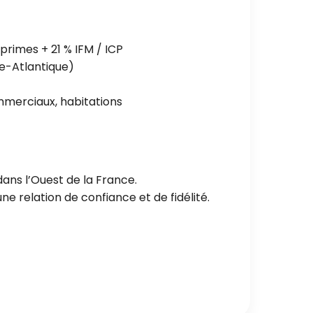
rimes + 21 % IFM / ICP
re-Atlantique)
merciaux, habitations
ans l’Ouest de la France.
e relation de confiance et de fidélité.