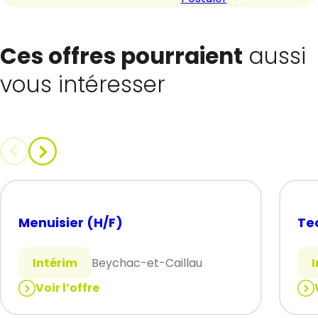
Ces offres pourraient
aussi
vous intéresser
Menuisier (H/F)
Te
Intérim
Beychac-et-Caillau
Voir l’offre
:
:
Menuisier
Tec