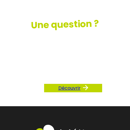
Une question ?
Consultez
notre FAQ
Découvrir