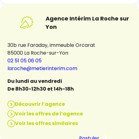
Agence Intérim La Roche sur
Yon
30b rue Faraday, immeuble Orcarat
85000 La Roche-sur-Yon
02 51 05 06 05
laroche@metierinterim.com
Du lundi au vendredi
De 8h30-12h30 et 14h-18h
Découvrir l’agence
Voir les offres de l’agence
Voir les offres similaires
Postuler