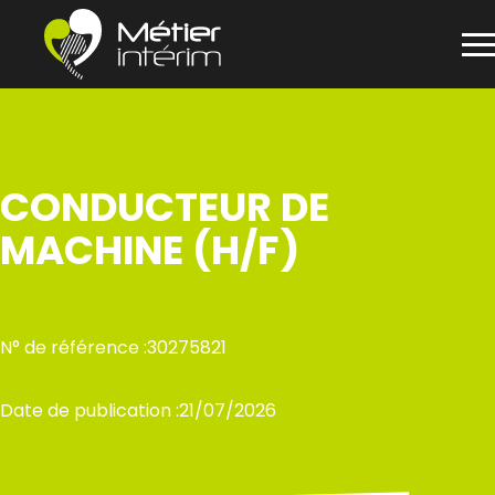
Panneau de gestion des cookies
Aller
au
contenu
CONDUCTEUR DE
MACHINE (H/F)
N° de référence :
30275821
Date de publication :
21/07/2026