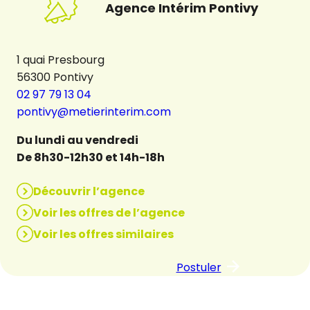
Agence Intérim Pontivy
1 quai Presbourg
56300 Pontivy
02 97 79 13 04
pontivy@metierinterim.com
Du lundi au vendredi
De 8h30-12h30 et 14h-18h
Découvrir l’agence
Voir les offres de l’agence
Voir les offres similaires
Postuler