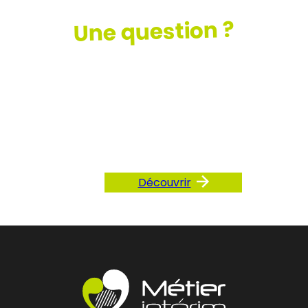
Une question ?
Consultez
notre FAQ
Découvrir