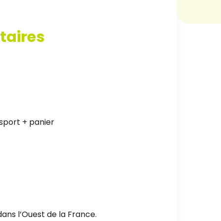
taires
sport + panier
ans l’Ouest de la France.