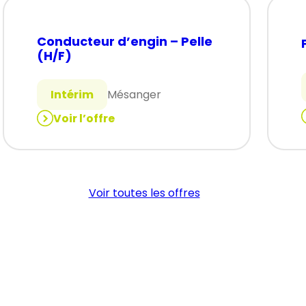
Conducteur d’engin – Pelle
(H/F)
Intérim
Mésanger
Voir l’offre
:
:
Conducteur
d’engin
–
Voir toutes les offres
Pelle
(H/F)