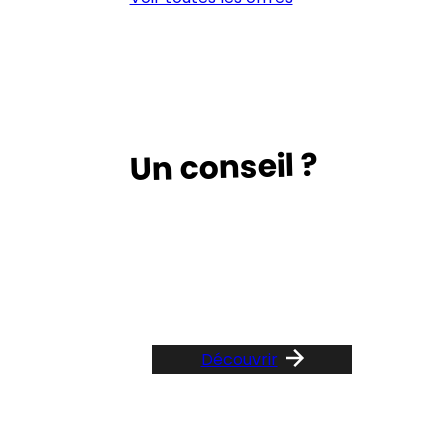
Un conseil ?
Suivez le guide …
Découvrir