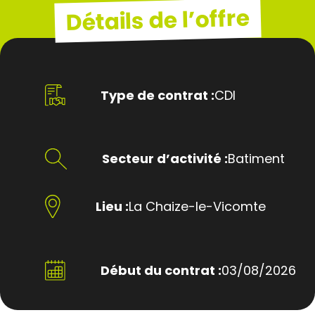
Détails de l’offre
Type de contrat :
CDI
Secteur d’activité :
Batiment
Lieu :
La Chaize-le-Vicomte
Début du contrat :
03/08/2026