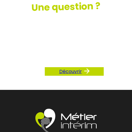
Une question ?
Consultez
notre FAQ
Découvrir