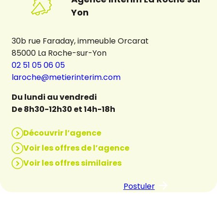
Yon
30b rue Faraday, immeuble Orcarat
85000 La Roche-sur-Yon
02 51 05 06 05
laroche@metierinterim.com
Du lundi au vendredi
De 8h30-12h30 et 14h-18h
Découvrir l’agence
Voir les offres de l’agence
Voir les offres similaires
Postuler