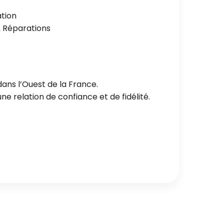
ation
 Réparations
ans l’Ouest de la France.
e relation de confiance et de fidélité.