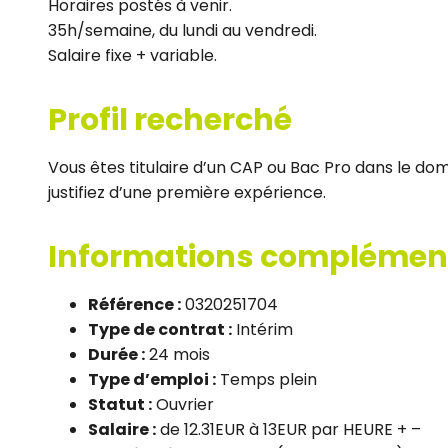
Horaires postés à venir.
35h/semaine, du lundi au vendredi.
Salaire fixe + variable.
Profil recherché
Vous êtes titulaire d’un CAP ou Bac Pro dans le dom
justifiez d’une première expérience.
Informations complémen
Référence :
0320251704
Type de contrat :
Intérim
Durée :
24 mois
Type d’emploi :
Temps plein
Statut :
Ouvrier
Salaire :
de 12.31EUR à 13EUR par HEURE + –