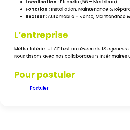
Localisation :
Plumelin (56 – Morbihan)
Fonction :
Installation, Maintenance & Répar
Secteur :
Automobile – Vente, Maintenance &
L’entreprise
Métier Intérim et CDI est un réseau de 18 agences d
Nous tissons avec nos collaborateurs intérimaires un
Pour postuler
Postuler