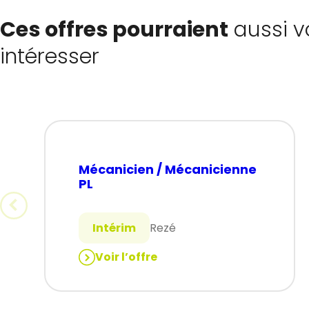
Ces offres pourraient
aussi v
intéresser
Mécanicien / Mécanicienne
PL
Intérim
Rezé
Voir l’offre
:
Mécanicien
/