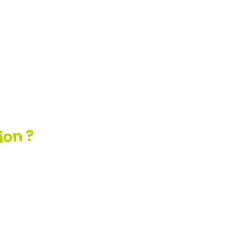
(H/F)
ion ?
ez
AQ