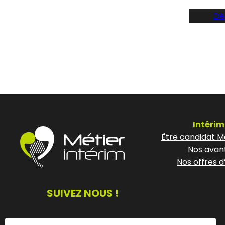
Dé
Intérim
Être candidat Mé
Nos avan
Nos offres d
SUIVEZ NOUS !