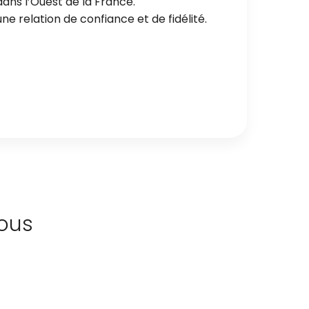
ans l’Ouest de la France.
e relation de confiance et de fidélité.
ous