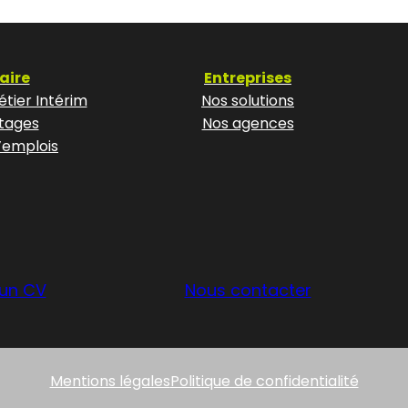
aire
Entreprises
tier Intérim
Nos solutions
tages
Nos agences
’emplois
un CV
Nous contacter
Mentions légales
Politique de confidentialité