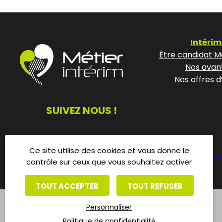
Intérim
Être candidat Mé
Nos avan
Nos offres d
SUIVEZ NOUS !
Ce site utilise des cookies et vous donne le
Déposer 
contrôle sur ceux que vous souhaitez activer
TOUT ACCEPTER
TOUT REFUSER
Personnaliser
Politique de confidentialité