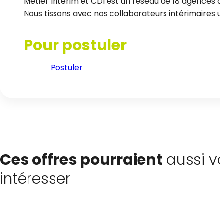
Métier Intérim et CDI est un réseau de 18 agences d
Nous tissons avec nos collaborateurs intérimaires un
Pour postuler
Postuler
Ces offres pourraient
aussi v
intéresser