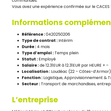
commandes.
Vous avez une expérience confirmée sur le CACES 
Informations complémen
Référence :
0420250206
Type de contrat :
Intérim
Durée :
4 mois
Type d’emploi :
Temps plein
Statut :
Employé
Salaire :
de 12.31EUR à 12.31EUR par HEURE + –
Localisation :
Loudéac (22 – Côtes-d’Armor)
Fonction :
Logistique, Approvisionnement & T
Secteur :
Transport de marchandises, entrep
L’entreprise