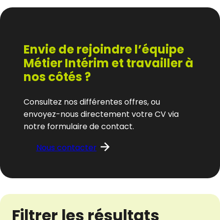
Envie de rejoindre l’équipe
Métier Intérim et travailler à
nos côtés ?
Consultez nos différentes offres, ou
envoyez-nous directement votre CV via
notre formulaire de contact.
Nous contacter
Filtrer les résultats