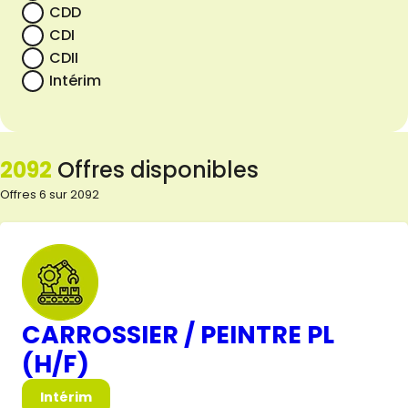
CDD
CDI
CDII
Intérim
2092
Offres disponibles
Offres 6 sur 2092
CARROSSIER / PEINTRE PL
(H/F)
Intérim