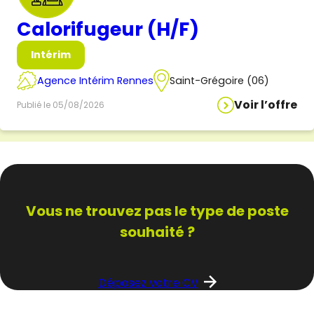
Calorifugeur (H/F)
Intérim
Agence Intérim Rennes
Saint-Grégoire (06)
Voir l’offre
Publié le 05/08/2026
Vous ne trouvez pas
le type de poste
souhaité ?
Déposez votre CV