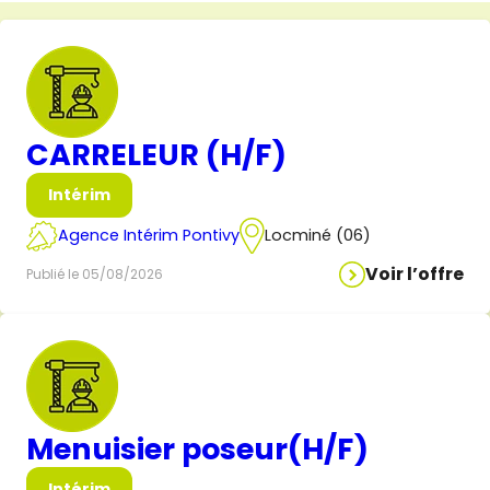
CARRELEUR (H/F)
Intérim
Agence Intérim Pontivy
Locminé (06)
Voir l’offre
Publié le 05/08/2026
Menuisier poseur(H/F)
Intérim