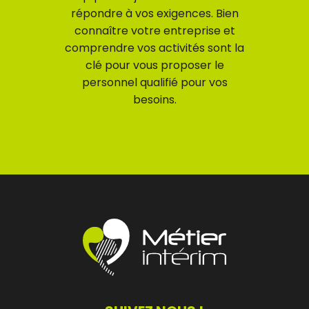
répondre à vos exigences. Bien
connaître votre entreprise et
comprendre vos activités sont la
clé pour vous proposer le
personnel qualifié pour vos
besoins.