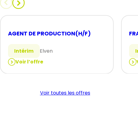
AGENT DE PRODUCTION(H/F)
FR
Intérim
Elven
Voir l’offre
:
:
AGENT
FRA
DE
(H/
PRODUCTION(H/F)
Voir toutes les offres