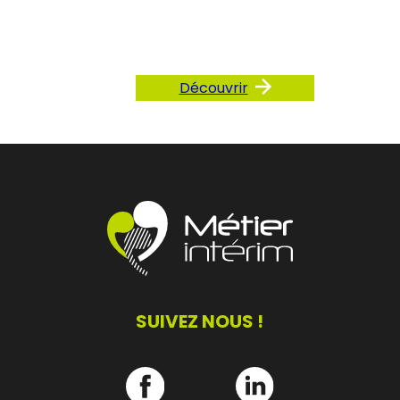
notre FAQ
Découvrir
SUIVEZ NOUS !