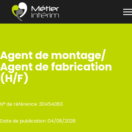
Panneau de gestion des cookies
Aller
au
contenu
Agent de montage/
Agent de fabrication
(H/F)
N° de référence :
30454063
Date de publication :
04/08/2026