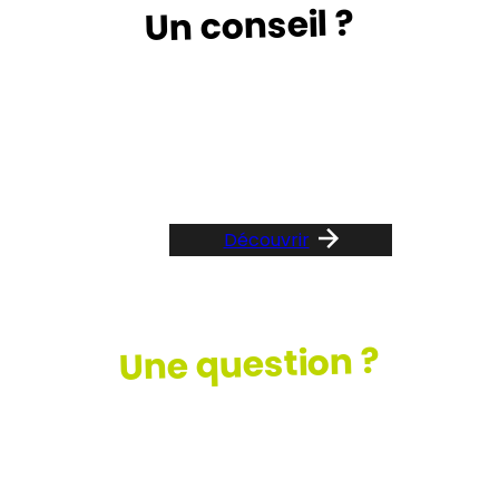
Un conseil ?
Suivez le guide …
Découvrir
Une question ?
Consultez