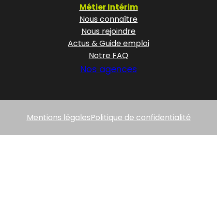
Métier Intérim
Nous connaître
Nous rejoindre
Actus & Guide emploi
Notre FAQ
Nos agences
Mentions légales
Politique de confidentialité