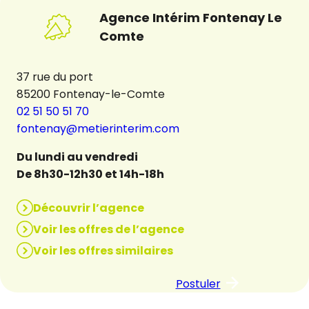
Agence Intérim Fontenay Le
Comte
37 rue du port
85200 Fontenay-le-Comte
02 51 50 51 70
fontenay@metierinterim.com
Du lundi au vendredi
De 8h30-12h30 et 14h-18h
Découvrir l’agence
Voir les offres de l’agence
Voir les offres similaires
Postuler