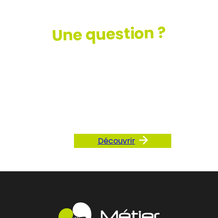
Une question ?
Consultez
notre FAQ
Découvrir