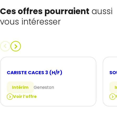
Ces offres pourraient
aussi
vous intéresser
CARISTE CACES 3 (H/F)
SO
Intérim
Geneston
Voir l’offre
:
:
CARISTE
SO
CACES
(H/