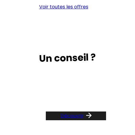
3
Voir toutes les offres
(H/F)
Un conseil ?
Suivez le guide …
Découvrir