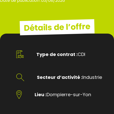
Date de publication :
03/08/2026
Détails de l’offre
Type de contrat :
CDI
Secteur d’activité :
Industrie
Lieu :
Dompierre-sur-Yon