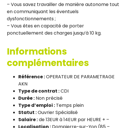
– Vous savez travailler de manière autonome tout
en communiquant les éventuels
dysfonctionnements ;
– Vous êtes en capacité de porter
ponctuellement des charges jusqu’à 10 kg.
Informations
complémentaires
Référence :
OPERATEUR DE PARAMETRAGE
AKN
Type de contrat :
CDI
Durée :
Non précisé
Type d’emploi :
Temps plein
Statut :
Ouvrier Spécialisé
Salaire :
de 13EUR à 14EUR par HEURE + –
Localisation :
Dompierre-sur-Yon (85 –