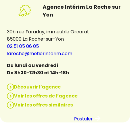
Agence Intérim La Roche sur
Yon
30b rue Faraday, immeuble Orcarat
85000 La Roche-sur-Yon
02 51 05 06 05
laroche@metierinterim.com
Du lundi au vendredi
De 8h30-12h30 et 14h-18h
Découvrir l’agence
Voir les offres de l’agence
Voir les offres similaires
Postuler