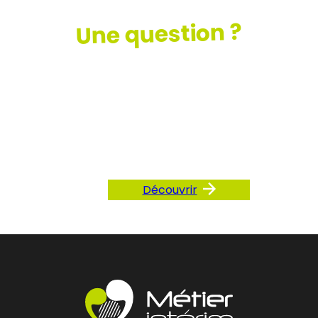
Une question ?
Consultez
notre FAQ
Découvrir