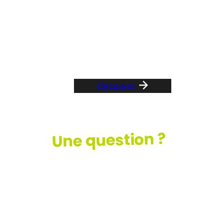
Suivez le guide …
Découvrir
Une question ?
Consultez
notre FAQ