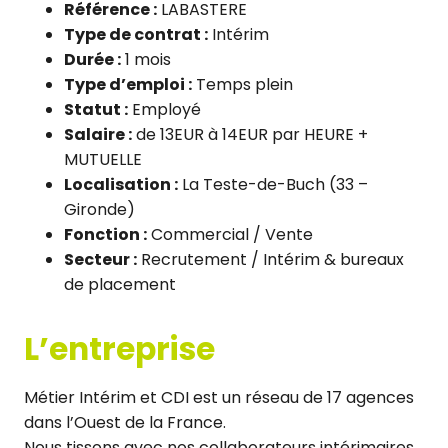
Référence :
LABASTERE
Type de contrat :
Intérim
Durée :
1 mois
Type d’emploi :
Temps plein
Statut :
Employé
Salaire :
de 13EUR à 14EUR par HEURE +
MUTUELLE
Localisation :
La Teste-de-Buch (33 –
Gironde)
Fonction :
Commercial / Vente
Secteur :
Recrutement / Intérim & bureaux
de placement
L’entreprise
Métier Intérim et CDI est un réseau de 17 agences
dans l’Ouest de la France.
Nous tissons avec nos collaborateurs intérimaires