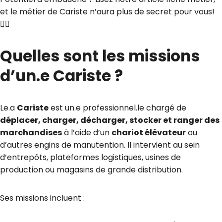
et le métier de Cariste n’aura plus de secret pour vous!
🕵️‍♀️
Quelles sont les missions
d’un.e Cariste ?
Le.a
Cariste
est un.e professionnel.le chargé de
déplacer, charger, décharger, stocker et ranger des
marchandises
à l’aide d’un
chariot élévateur
ou
d’autres engins de manutention. Il intervient au sein
d’entrepôts, plateformes logistiques, usines de
production ou magasins de grande distribution.
Ses missions incluent :