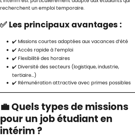
L’intérim est particulièrement adapté aux étudiants qui
recherchent un emploi temporaire.
✅ Les principaux avantages :
✔️ Missions courtes adaptées aux vacances d’été
✔️ Accès rapide à l’emploi
✔️ Flexibilité des horaires
✔️ Diversité des secteurs (logistique, industrie,
tertiaire…)
✔️ Rémunération attractive avec primes possibles
💼 Quels types de missions
pour un job étudiant en
intérim ?