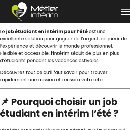
Panneau de gestion des cookies
Aller
Le
job étudiant en intérim pour l’été
est une
au
excellente solution pour gagner de l’argent, acquérir de
contenu
l’expérience et découvrir le monde professionnel.
Flexible et accessible, l’intérim séduit de plus en plus
d’étudiants pendant les vacances estivales.
Découvrez tout ce qu’il faut savoir pour trouver
rapidement une mission et réussira votre été.
📌 Pourquoi choisir un job
étudiant en intérim l’été ?