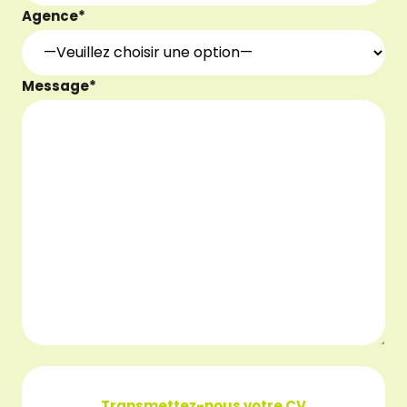
Agence*
Message*
Transmettez-nous votre CV