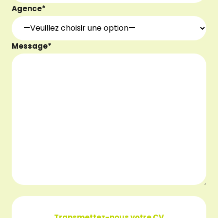
Agence*
Message*
Transmettez-nous votre CV