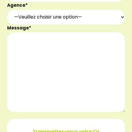
Agence*
Message*
Transmettez-nous votre CV